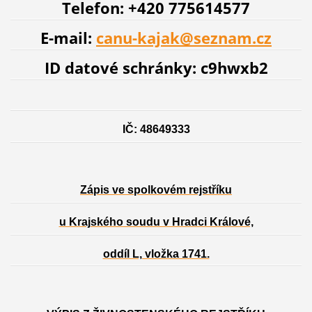
Telefon: +420 775614577
E-mail:
canu-kajak@seznam.cz
ID datové schránky: c9hwxb2
IČ: 48649333
Zápis ve spolkovém rejstříku
u Krajského soudu v Hradci Králové,
oddíl L, vložka 1741.