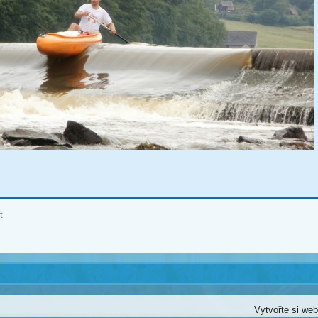
t
Vytvořte si we