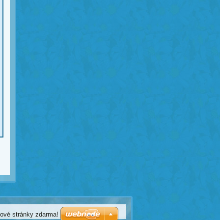
bové stránky zdarma!