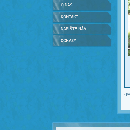
O NÁS
KONTAKT
NAPIŠTE NÁM
ODKAZY
Zpě