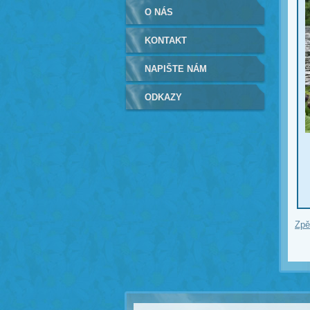
O NÁS
KONTAKT
NAPIŠTE NÁM
ODKAZY
Zpě