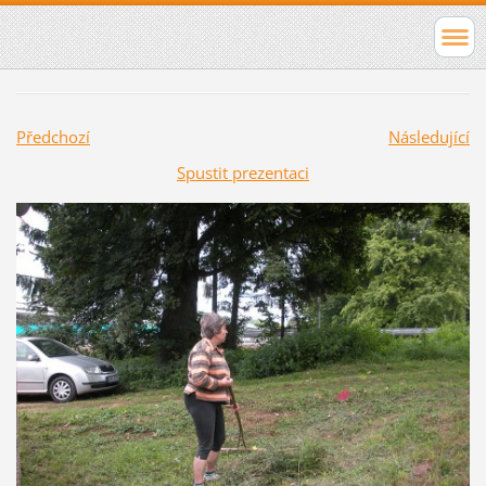
Předchozí
Následující
Spustit prezentaci