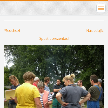
Předchozí
Následující
Spustit prezentaci