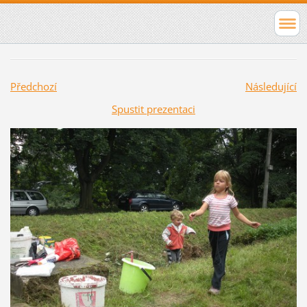
Předchozí
Následující
Spustit prezentaci