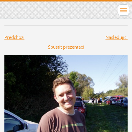
Předchozí
Následující
Spustit prezentaci