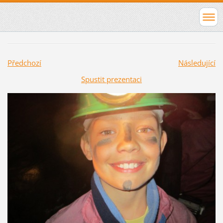
Předchozí
Následující
Spustit prezentaci