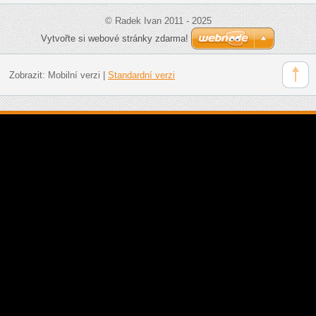
© Radek Ivan 2011 - 2025
Vytvořte si webové stránky zdarma!
Zobrazit:
Mobilní verzi
|
Standardní verzi