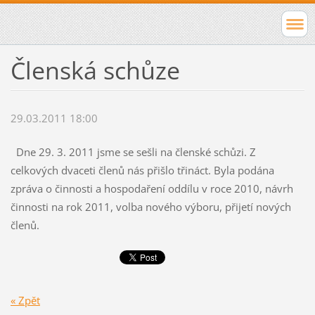
Členská schůze
29.03.2011 18:00
Dne 29. 3. 2011 jsme se sešli na členské schůzi. Z
celkových dvaceti členů nás přišlo třináct. Byla podána
zpráva o činnosti a hospodaření oddílu v roce 2010, návrh
činnosti na rok 2011, volba nového výboru, přijetí nových
členů.
« Zpět