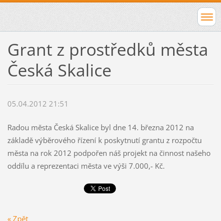
Grant z prostředků města
Česká Skalice
05.04.2012 21:51
Radou města Česká Skalice byl dne 14. března 2012 na
základě výběrového řízení k poskytnutí grantu z rozpočtu
města na rok 2012 podpořen náš projekt na činnost našeho
oddílu a reprezentaci města ve výši 7.000,- Kč.
« Zpět