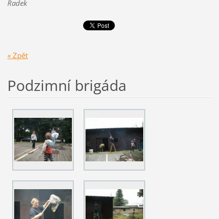
Radek
« Zpět
Podzimní brigáda