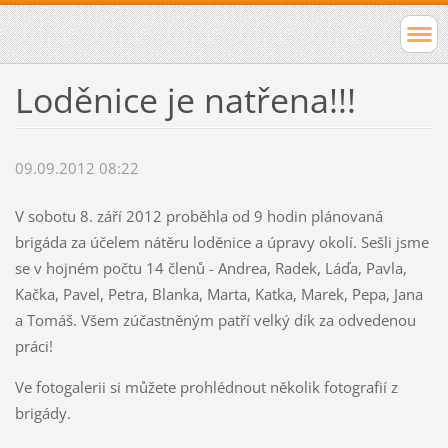
Loděnice je natřena!!!
09.09.2012 08:22
V sobotu 8. září 2012 proběhla od 9 hodin plánovaná
brigáda za účelem nátěru loděnice a úpravy okolí. Sešli jsme
se v hojném počtu 14 členů - Andrea, Radek, Láďa, Pavla,
Kačka, Pavel, Petra, Blanka, Marta, Katka, Marek, Pepa, Jana
a Tomáš. Všem zúčastněným patří velký dík za odvedenou
práci!
Ve fotogalerii si můžete prohlédnout několik fotografií z
brigády.