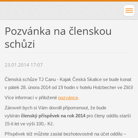
Pozvánka na členskou
schůzi
23.01.2014 17:07
Členská schůze TJ Canu - Kajak Česká Skalice se bude konat
v pátek 28. února 2014 od 19 hodin v hotelu Holzbecher ve Zlíči!
Více informací v přiložené
pozvánce
.
Zároveň bych si Vám dovolil připomenout, že bude
vybírán
členský příspěvek na rok 2014
pro členy oddílu starší
15-ti let ve výši 100,- Kč.
Příspěvek též můžete zaslat bezhotovostně na účet oddílu –