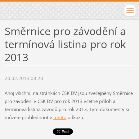
Směrnice pro závodění a
termínová listina pro rok
2013
20.02.2013 08:28
Ahoj všichni, na stránkách ČSK DV jsou zveřejněny Směrnice
pro závodění v ČSK DV pro rok 2013 včetně příloh a
termínová listina závodů pro rok 2013. Tyto dokumenty si
můžete prohlédnout v
tomto
odkazu.