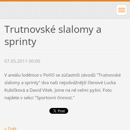
Trutnovské slalomy a
sprinty
07.05.2011 00:00
V areálu loděnice v Poříčí se zúčastnili závodů "Trutnovské
slalomy a sprinty" dva naši nejodvážnější členové Lucka
Kubíčková a David Vítek. Jsme na ně velmi pyšní. Foto
najdete v sekci "Sportovní činnost."
« Zpět