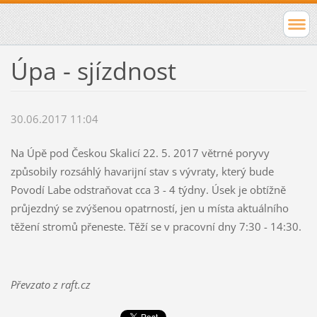
Úpa - sjízdnost
30.06.2017 11:04
Na Úpě pod Českou Skalicí 22. 5. 2017 větrné poryvy
způsobily rozsáhlý havarijní stav s vývraty, který bude
Povodí Labe odstraňovat cca 3 - 4 týdny. Úsek je obtížně
průjezdný se zvýšenou opatrností, jen u místa aktuálního
těžení stromů přeneste. Těží se v pracovní dny 7:30 - 14:30.
Převzato z raft.cz