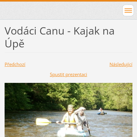
Vodáci Canu - Kajak na
Úpě
Předchozí
Následující
Spustit prezentaci