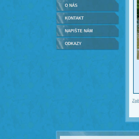
O NÁS
KONTAKT
NAPIŠTE NÁM
ODKAZY
Zpě