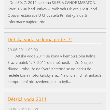
Dne 30. 7. 2011 se koná SILESIA CANOE MARATON.
Start: 15.00 hod. Vítkov - Podhradí Cíl: cca 16:30 hod.
Opava restaurace U Chovatelů Přihlášky a další
informace najdete zde
Dětská voda se koná jinde ! ! !
29.06.2011 00:00
Dětská voda 2011 se koná v kempu Dolní Kalná.
Sraz v pátek 1. 7. 2011 dle možností. Změna je z
důvodu toho, že na Svaté Kateřině se od pátku do
neděle koná motorkářský sraz. Na oficiálních stránkách
kempu není nic uvedeno, tak to byli...
Dětská voda 2011
24.06.2011 00:00