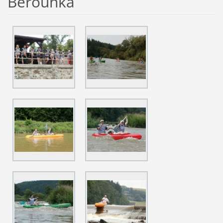
Berounka