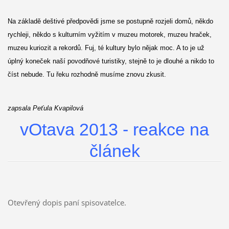
Na základě deštivé předpovědi jsme se postupně rozjeli domů, někdo
rychleji, někdo s kulturním vyžitím v muzeu motorek, muzeu hraček,
muzeu kuriozit a rekordů. Fuj, té kultury bylo nějak moc. A to je už
úplný koneček naší povodňové turistiky, stejně to je dlouhé a nikdo to
číst nebude. Tu řeku rozhodně musíme znovu zkusit.
zapsala Peťula Kvapilová
vOtava 2013 - reakce na
článek
Otevřený dopis paní spisovatelce.