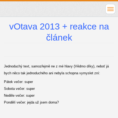
vOtava 2013 + reakce na
článek
Jednoduchý text, samozřejmě ne z mé hlavy (Vědmo díky), neboť já
bych něco tak jednoduchého ani nebyla schopna vymyslet zní:
Pátek večer: super
Sobota večer: super
Neděle večer: super
Pondělí večer: jejda už jsem doma?